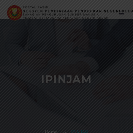
IPINJAM
Home
iPINJAM