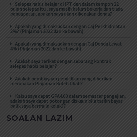
Selepas habis belajar di IPT dan dalam tempoh 12
bulan selepas itu , saya masih belum bekerja dan tiada
pendapatan, apakah saya akan dikenakan denda?
Apakah yang dimaksudkan dengan Caj Perkhidmatan
2%? (Pinjaman 2022 dan ke bawah)
Apakah yang dimaksudkan dengan Caj Denda Lewat
4% (Pinjaman 2022 dan ke bawah)
Adakah saya terikat dengan sebarang kontrak
selepas habis belajar ?
Adakah pembiayaan pendidikan yang diberikan
merupakan Pinjaman Boleh Ubah?
Kalau saya dapat GPA4.00 dalam semester pengajian,
adakah saya dapat potongan diskaun bila tarikh bayar
balik saya bermula kelak??
SOALAN LAZIM