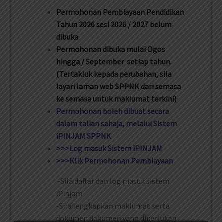
Permohonan Pembiayaan Pendidikan
Tahun 2026 sesi 2026 / 2027 belum
dibuka
Permohonan dibuka mulai Ogos
hingga / September setiap tahun.
(Tertakluk kepada perubahan, sila
layari laman web SPPNK dari semasa
ke semasa untuk maklumat terkini)
Permohonan boleh dibuat secara
dalam talian sahaja, melalui Sistem
iPINJAM SPPNK
>>>Log masuk Sistem iPINJAM
>>>Klik Permohonan Pembiayaan
-Sila daftar dan log masuk sistem
iPinjam
-Sila lengkapkan maklumat serta
dokumen dokumen yang diperlukan