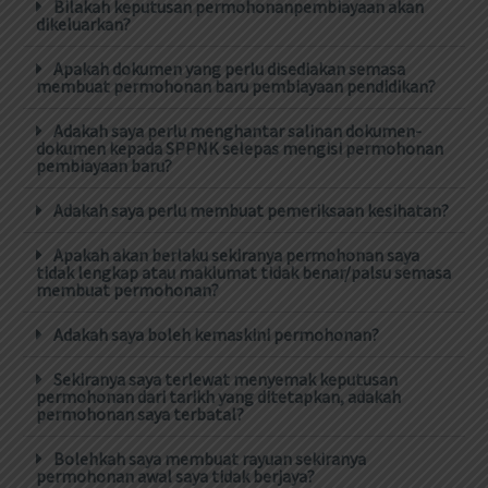
Bilakah keputusan permohonanpembiayaan akan
dikeluarkan?
Apakah dokumen yang perlu disediakan semasa
membuat permohonan baru pembiayaan pendidikan?
Adakah saya perlu menghantar salinan dokumen-
dokumen kepada SPPNK selepas mengisi permohonan
pembiayaan baru?
Adakah saya perlu membuat pemeriksaan kesihatan?
Apakah akan berlaku sekiranya permohonan saya
tidak lengkap atau maklumat tidak benar/palsu semasa
membuat permohonan?
Adakah saya boleh kemaskini permohonan?
Sekiranya saya terlewat menyemak keputusan
permohonan dari tarikh yang ditetapkan, adakah
permohonan saya terbatal?
Bolehkah saya membuat rayuan sekiranya
permohonan awal saya tidak berjaya?