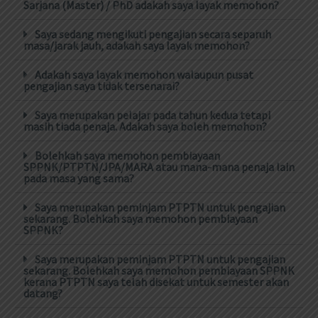
Sarjana (Master) / PhD adakah saya layak memohon?
Saya sedang mengikuti pengajian secara separuh
masa/jarak jauh, adakah saya layak memohon?
Adakah saya layak memohon walaupun pusat
pengajian saya tidak tersenarai?
Saya merupakan pelajar pada tahun kedua tetapi
masih tiada penaja. Adakah saya boleh memohon?
Bolehkah saya memohon pembiayaan
SPPNK/PTPTN/JPA/MARA atau mana-mana penaja lain
pada masa yang sama?
Saya merupakan peminjam PTPTN untuk pengajian
sekarang. Bolehkah saya memohon pembiayaan
SPPNK?
Saya merupakan peminjam PTPTN untuk pengajian
sekarang. Bolehkah saya memohon pembiayaan SPPNK
kerana PTPTN saya telah disekat untuk semester akan
datang?